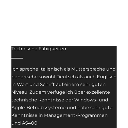
Technische Fähigkeiten
Ich spreche Italienisch als Muttersprache und
beherrsche sowohl Deutsch als auch Englisch
in Wort und Schrift auf einem sehr guten
Niveau. Zudem verfüge ich über exzellente
technische Kenntnisse der Windows- und
Apple-Betriebssysteme und habe sehr gute
Kenntnisse in Management-Programmen
und AS400.